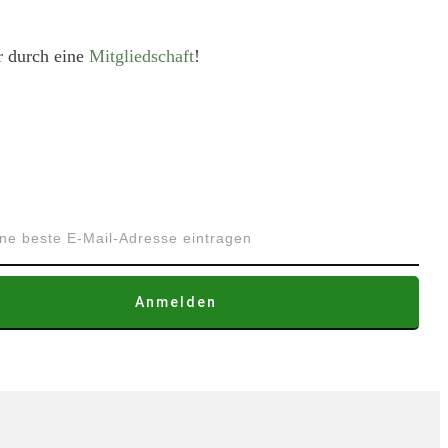
r durch eine
Mitgliedschaft
!
Anmelden