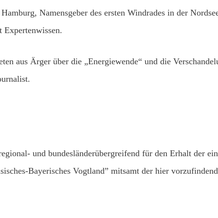
Hamburg, Namensgeber des ersten Windrades in der Nordsee, 
t Expertenwissen.
eten aus Ärger über die „Energiewende“ und die Verschandel
urnalist.
regional- und bundesländerübergreifend für den Erhalt der ei
sisches-Bayerisches Vogtland” mitsamt der hier vorzufindend