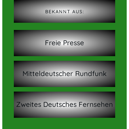
BEKANNT AUS:
Freie Presse
Mitteldeutscher Rundfunk
Zweites Deutsches Fernsehen