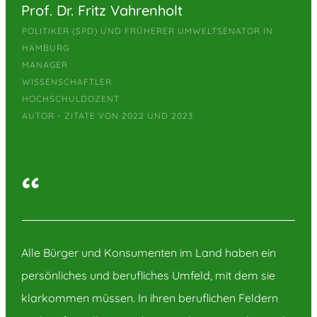
Prof. Dr. Fritz Vahrenholt
POLITIKER (SPD) UND FRÜHERER UMWELTSENATOR IN
HAMBURG
MANAGER
WISSENSCHAFTLER
HOCHSCHULDOZENT
AUTOR - ZITATE VON 2022 UND 2023
“
Alle Bürger und Konsumenten im Land haben ein
persönliches und berufliches Umfeld, mit dem sie
klarkommen müssen. In ihren beruflichen Feldern