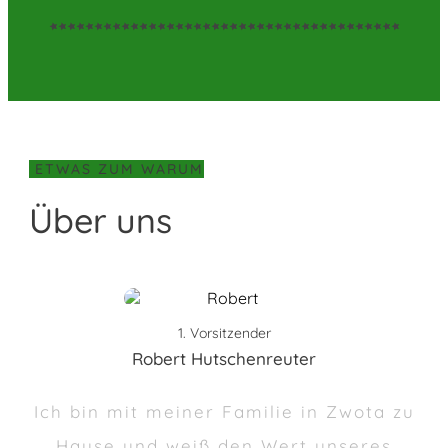
ETWAS ZUM WARUM
Über uns
1. Vorsitzender
Robert Hutschenreuter
Ich bin mit meiner Familie in Zwota zu
Hause und weiß den Wert unseres