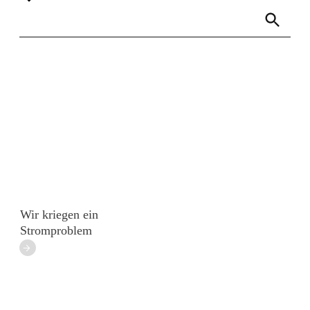
Links
Rundbrief
Wir kriegen ein
Stromproblem