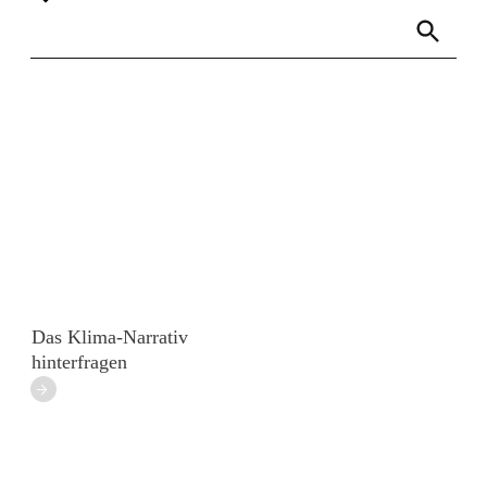
Links
Rundbrief
Das Klima-Narrativ
hinterfragen