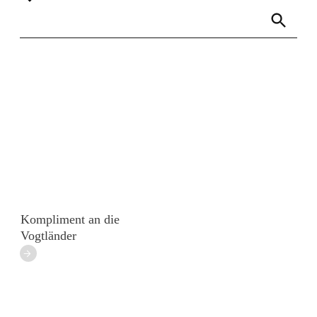
Links
Rundbrief
Kompliment an die
Vogtländer