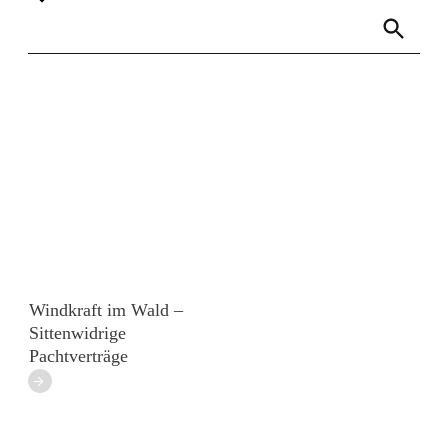
Links
Rundbrief
Windkraft im Wald –
Sittenwidrige
Pachtverträge