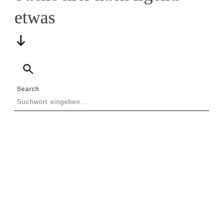
etwas
Links
Rundbrief
Search