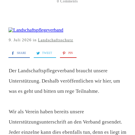
0
Comments
Links
Rundbrief
9. Juli 2026
in
Landschaftsschutz
SHARE
TWEET
PIN
Der Landschaftspflegeverband braucht unsere
Unterstützung. Deshalb veröffentlichen wir hier, um
was es geht und bitten um rege Teilnahme.
Wir als Verein haben bereits unsere
Unterstützungsunterschrift an den Verband gesendet.
Jeder einzelne kann dies ebenfalls tun, denn es liegt im