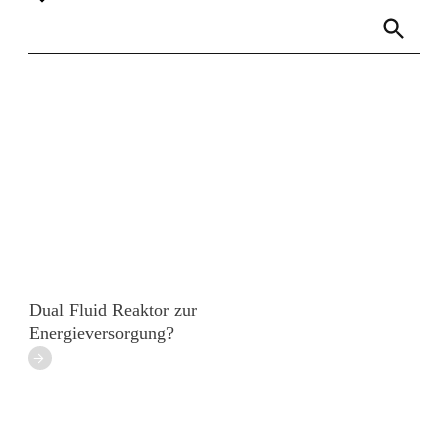
Links
Rundbrief
Dual Fluid Reaktor zur
Energieversorgung?