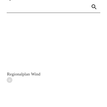
Links
Rundbrief
Regionalplan Wind