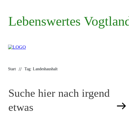
Lebenswertes Vogtland
//
Start
Tag: Landeshaushalt
Suche hier nach irgend
etwas