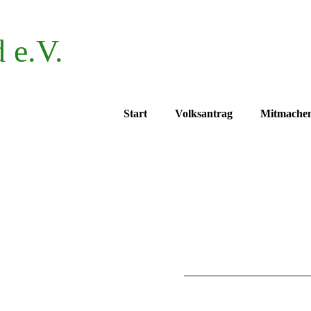
 e.V.
Start
Volksantrag
Mitmache