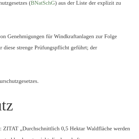
hutzgesetzes (
BNatSchG
) aus der Liste der explizit zu
 von Genehmigungen für Windkraftanlagen zur Folge
 diese strenge Prüfungspflicht geführt; der
urschutzgesetzes.
tz
t: ZITAT „Durchschnittlich 0,5 Hektar Waldfläche werden