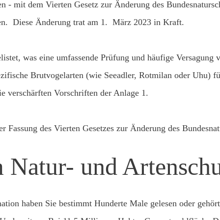
en - mit dem Vierten Gesetz zur Änderung des Bundesnatursc
hen. Diese Änderung trat am 1. März 2023 in Kraft.
listet, was eine umfassende Prüfung und häufige Versagung
zifische Brutvogelarten
(wie Seeadler, Rotmilan oder Uhu) für
ie verschärften Vorschriften der Anlage 1.
er Fassung des Vierten Gesetzes zur Änderung des Bundesnat
 Natur- und Artenschu
rmation haben Sie bestimmt Hunderte Male gelesen oder gehör