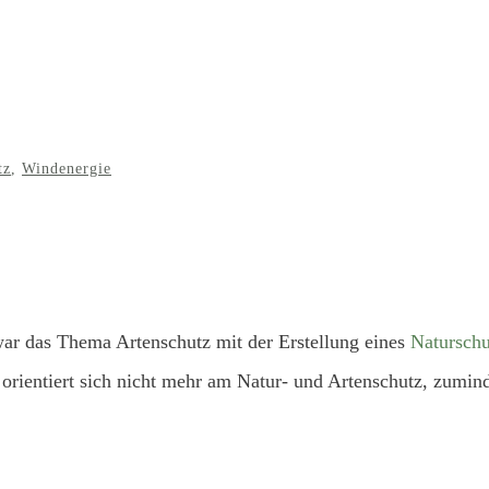
tz
,
Windenergie
war das Thema Artenschutz mit der Erstellung eines
Naturschu
orientiert sich nicht mehr am Natur- und Artenschutz, zumi