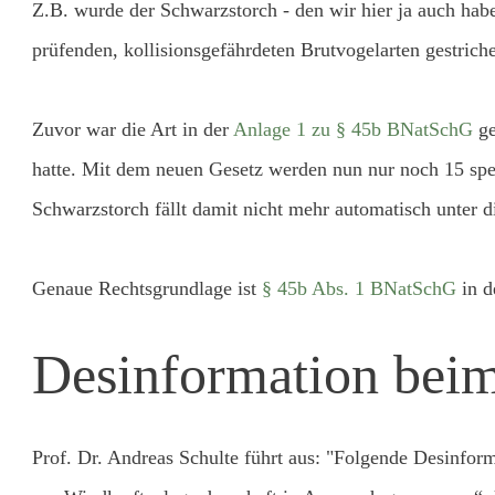
Z.B. wurde der Schwarzstorch - den wir hier ja auch hab
prüfenden, kollisionsgefährdeten Brutvogelarten gestric
Zuvor war die Art in der
Anlage 1 zu § 45b BNatSchG
ge
hatte. Mit dem neuen Gesetz werden nun
nur noch 15 spe
Schwarzstorch fällt damit nicht mehr automatisch unter d
Genaue Rechtsgrundlage ist
§ 45b Abs. 1 BNatSchG
in d
Desinformation beim
Prof. Dr. Andreas Schulte führt aus: "Folgende Desinfo