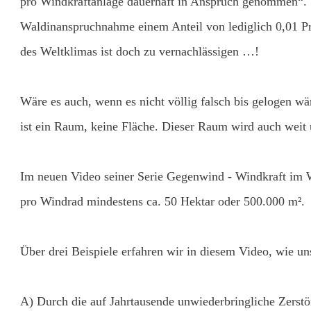
pro Windkraftanlage dauerhaft in Anspruch genommen“. U
Waldinanspruchnahme einem Anteil von lediglich 0,01 Pro
des Weltklimas ist doch zu vernachlässigen …!
Wäre es auch, wenn es nicht völlig falsch bis gelogen
ist ein Raum, keine Fläche. Dieser Raum wird auch weit
Im neuen Video seiner Serie Gegenwind - Windkraft im W
pro Windrad mindestens ca. 50 Hektar oder 500.000 m².
Über drei Beispiele erfahren wir in diesem Video, wie u
A) Durch die auf Jahrtausende unwiederbringliche Zerst