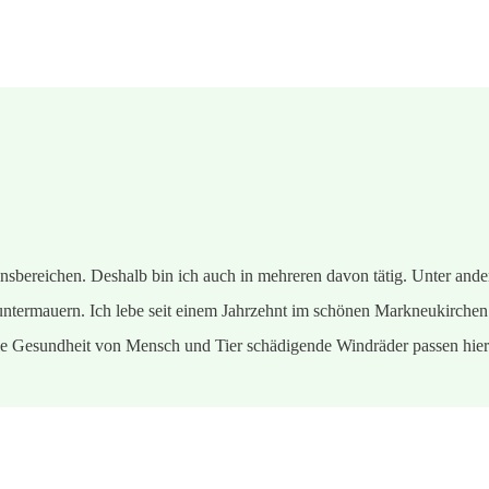
sbereichen. Deshalb bin ich auch in mehreren davon tätig. Unter ander
ntermauern. Ich lebe seit einem Jahrzehnt im schönen Markneukirchen 
 die Gesundheit von Mensch und Tier schädigende Windräder passen hier 