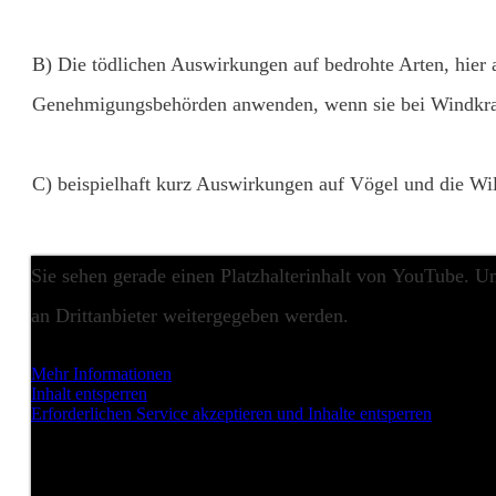
B) Die tödlichen Auswirkungen auf bedrohte Arten, hier 
Genehmigungsbehörden anwenden, wenn sie bei Windkra
C) beispielhaft kurz Auswirkungen auf Vögel und die Wi
Sie sehen gerade einen Platzhalterinhalt von
YouTube
. U
an Drittanbieter weitergegeben werden.
Mehr Informationen
Inhalt entsperren
Erforderlichen Service akzeptieren und Inhalte entsperren