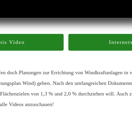
nis Video
Internet
en doch Planungen zur Errichtung von Windkraftanlagen in v
ungsplan Wind) geben. Nach den umfangreichen Dokumenten,
 Flächenzielen von 1,3 % und 2,0 % durchziehen will. Auch zu
 alle Videos anzuschauen!