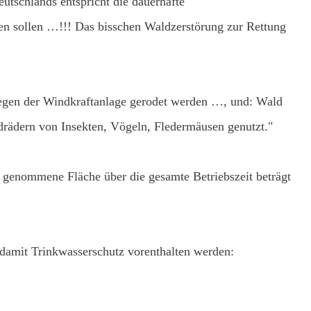
tschlands entspricht die dauerhafte
ben sollen …!!! Das bisschen Waldzerstörung zur Rettung
wegen der Windkraftanlage gerodet werden …, und: Wald
rädern von Insekten, Vögeln, Fledermäusen genutzt."
 genommene Fläche über die gesamte Betriebszeit beträgt
 damit Trinkwasserschutz vorenthalten werden: