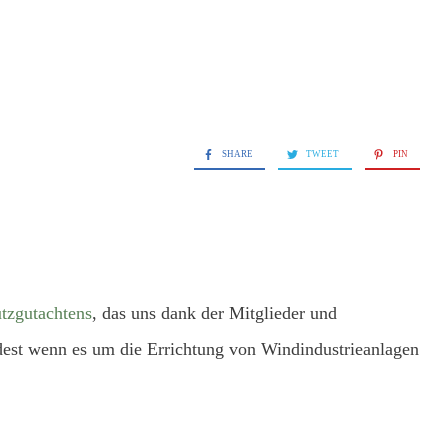
SHARE
TWEET
PIN
tzgutachtens
, das uns dank der Mitglieder und
ndest wenn es um die Errichtung von Windindustrieanlagen